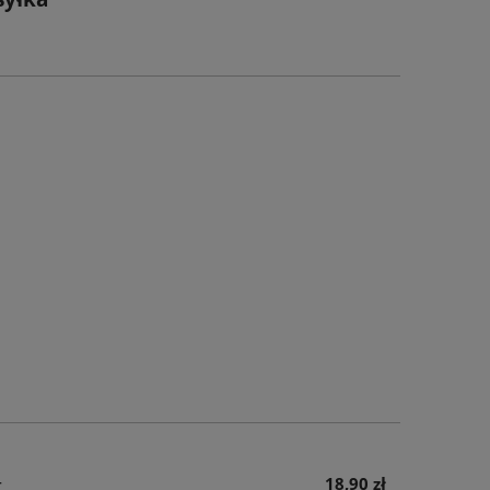
–
18,90 zł