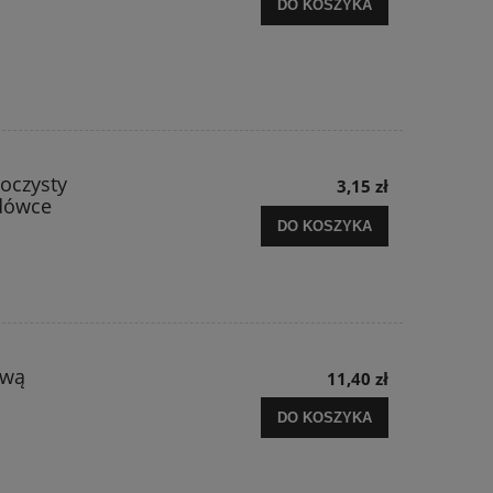
DO KOSZYKA
roczysty
3,15 zł
odówce
DO KOSZYKA
ywą
11,40 zł
DO KOSZYKA