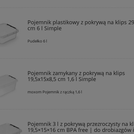
Pojemnik plastikowy z pokrywą na klips 2
cm 6 l Simple
Pudełko 6 l
Pojemnik zamykany z pokrywą na klips
19,5x15x8,5 cm 1,6 l Simple
moxom Pojemnik z rączką 1,6 l
Pojemnik 3 l z pokrywą przezroczysty na kl
19,5×15×16 cm BPA free | do drobiazgów 