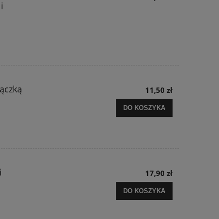
i
rączką
11,50 zł
DO KOSZYKA
i
17,90 zł
DO KOSZYKA