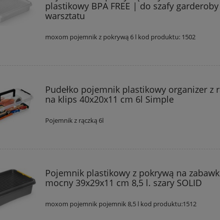
plastikowy BPA FREE | do szafy garderoby 
warsztatu
moxom pojemnik z pokrywą 6 l kod produktu: 1502
Pudełko pojemnik plastikowy organizer z 
na klips 40x20x11 cm 6l Simple
Pojemnik z rączką 6l
Pojemnik plastikowy z pokrywą na zabawk
mocny 39x29x11 cm 8,5 l. szary SOLID
moxom pojemnik pojemnik 8,5 l kod produktu:1512