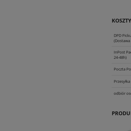
KOSZT
DPD Pick
(Dostawa 
InPost Pa
24-48h)
Poczta Po
Przesyłka
odbiór os
PRODU