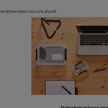
eriał:tworzywo sztuczne plastik
Natychmiastowa wy