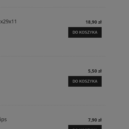
9x29x11
18,90 zł
DO KOSZYKA
5,50 zł
DO KOSZYKA
ips
7,90 zł
i