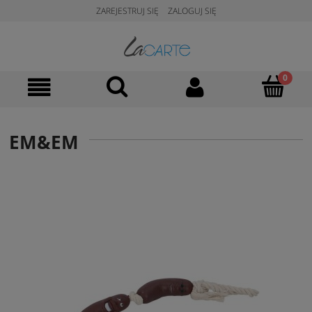
ZAREJESTRUJ SIĘ
ZALOGUJ SIĘ
EM&EM