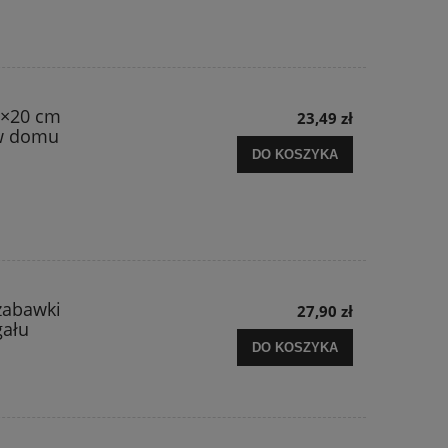
3×20 cm
23,49 zł
 w domu
DO KOSZYKA
zabawki
27,90 zł
gału
DO KOSZYKA