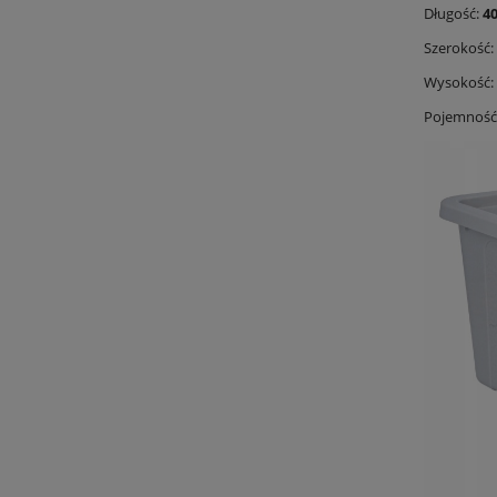
Długość:
4
Szerokość:
Wysokość:
Pojemność