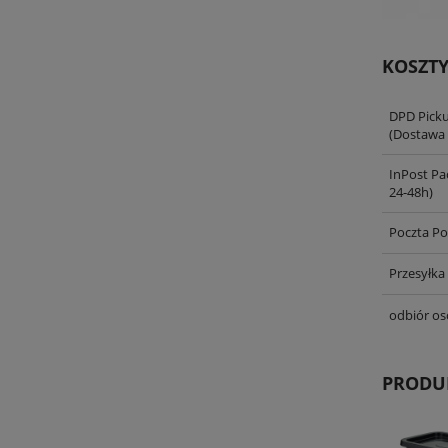
KOSZT
DPD Pick
(Dostawa 
InPost Pa
24-48h)
Poczta Po
Przesyłka
odbiór os
PRODU