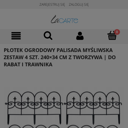
ZAREJESTRUJ SIĘ
ZALOGUJ SIĘ
PŁOTEK OGRODOWY PALISADA MYŚLIWSKA
ZESTAW 4 SZT. 240×34 CM Z TWORZYWA | DO
RABAT I TRAWNIKA