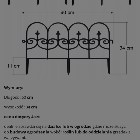
Wymiary:
Długość : 60
cm
Wysokość :
34 cm
cena dotyczy 4 szt
dealnie sprawdzi się na
działce lub w ogrodzie
gdzie może służyć
do
budowy ogrodzenia
wokół
roślin lub do oddzielania
grządek z
warzywami.