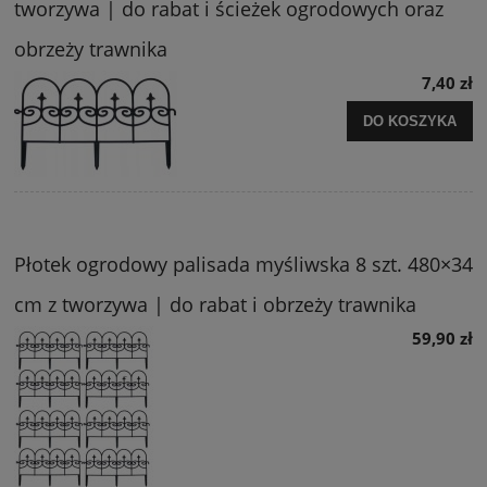
tworzywa | do rabat i ścieżek ogrodowych oraz
obrzeży trawnika
7,40 zł
DO KOSZYKA
Płotek ogrodowy palisada myśliwska 8 szt. 480×34
cm z tworzywa | do rabat i obrzeży trawnika
59,90 zł