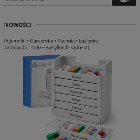
NOWOŚCI
Pojemniki
•
Garderoba
•
Kuchnia
•
Łazienka
Zamów do 14:00 – wysyłka dziś (pn–pt)