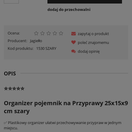
dodaj do przechowalni
Ocena:
zapytaj o produkt
Producent:
Jagiełło
poleć znajomemu
Kod produktu:
1530 SZARY
dodaj opinię
OPIS
⭐⭐⭐⭐⭐
Organizer pojemnik na Przyprawy 25x15x9
cm szary
✅ Plastikowy organizer ułatwi przechowywanie przypraw w jednym
miejscu.