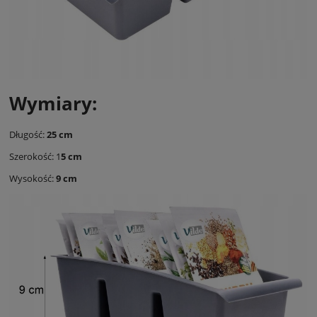
Wymiary:
Długość:
25 cm
Szerokość: 1
5 cm
Wysokość:
9 cm