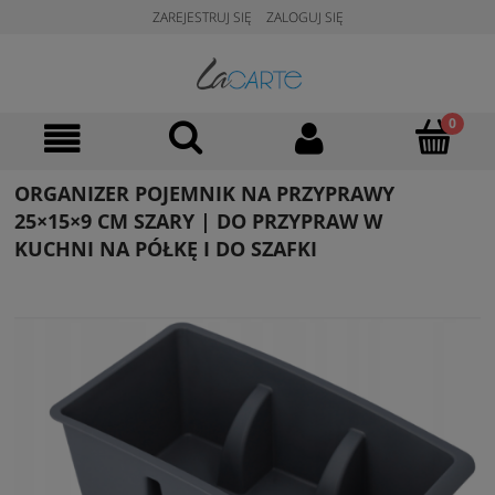
ZAREJESTRUJ SIĘ
ZALOGUJ SIĘ
ORGANIZER POJEMNIK NA PRZYPRAWY
25×15×9 CM SZARY | DO PRZYPRAW W
KUCHNI NA PÓŁKĘ I DO SZAFKI