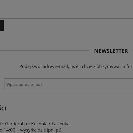
NEWSLETTER
Podaj swój adres e-mail, jeżeli chcesz otrzymywać inf
CI
i
•
Garderoba
•
Kuchnia
•
Łazienka
 14:00 – wysyłka dziś (pn–pt)