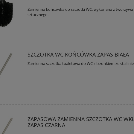
Zamienna końcówka do szczotki WC. wykonana z tworzywa
sztucznego.
SZCZOTKA WC KOŃCÓWKA ZAPAS BIAŁA
Zamienna szczotka toaletowa do WC z trzonkiem ze stali ni
ZAPASOWA ZAMIENNA SZCZOTKA WC WK
ZAPAS CZARNA