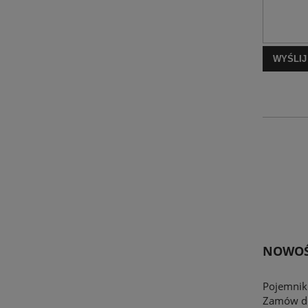
WYŚLIJ
NOWOŚ
Pojemnik
Zamów do