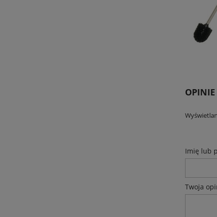
OPINIE
Wyświetlan
Imię lub 
Twoja opi