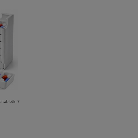
 tabletki 7