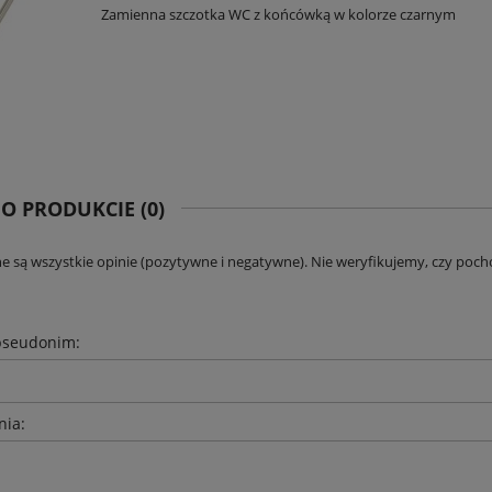
Zamienna szczotka WC z końcówką w kolorze czarnym
 O PRODUKCIE (0)
e są wszystkie opinie (pozytywne i negatywne). Nie weryfikujemy, czy pocho
pseudonim:
nia: