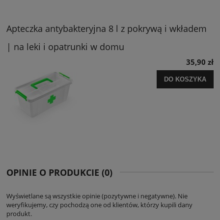
Apteczka antybakteryjna 8 l z pokrywą i wkładem
| na leki i opatrunki w domu
35,90 zł
DO KOSZYKA
OPINIE O PRODUKCIE (0)
Wyświetlane są wszystkie opinie (pozytywne i negatywne). Nie
weryfikujemy, czy pochodzą one od klientów, którzy kupili dany
produkt.