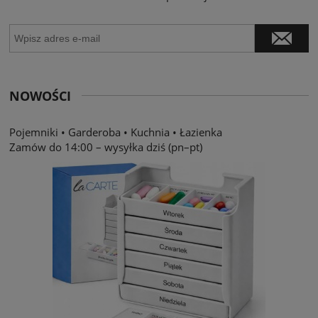
NOWOŚCI
Pojemniki
•
Garderoba
•
Kuchnia
•
Łazienka
Zamów do 14:00 – wysyłka dziś (pn–pt)