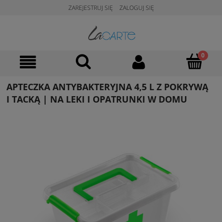
ZAREJESTRUJ SIĘ
ZALOGUJ SIĘ
APTECZKA ANTYBAKTERYJNA 4,5 L Z POKRYWĄ
I TACKĄ | NA LEKI I OPATRUNKI W DOMU