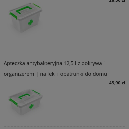
Apteczka antybakteryjna 12,5 l z pokrywą i
organizerem | na leki i opatrunki do domu
43,90 zł