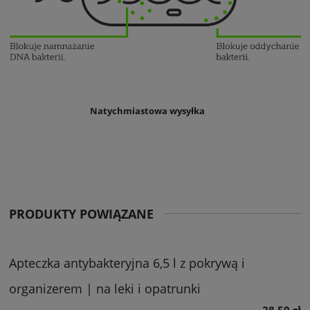
Natychmiastowa wysyłka
PRODUKTY POWIĄZANE
Apteczka antybakteryjna 6,5 l z pokrywą i
organizerem | na leki i opatrunki
28,50 zł